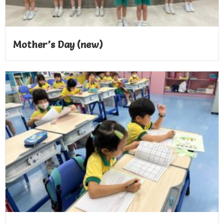
Mother’s Day (new)