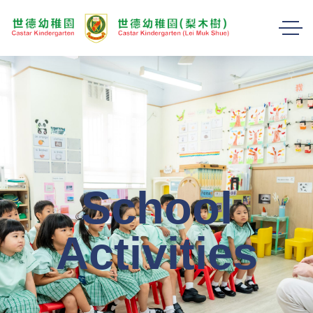
School
Activities