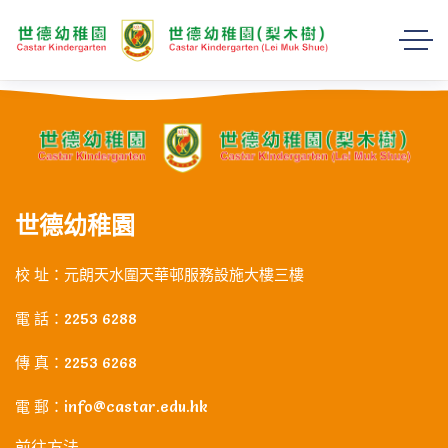
世德幼稚園
校 址：元朗天水圍天華邨服務設施大樓三樓
電 話：2253 6288
傳 真：2253 6268
電 郵：info@castar.edu.hk
前往方法