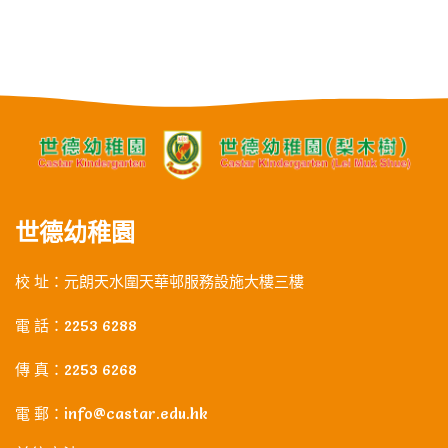
世德幼稚園
校 址：元朗天水圍天華邨服務設施大樓三樓
電 話：2253 6288
傳 真：2253 6268
電 郵：info@castar.edu.hk