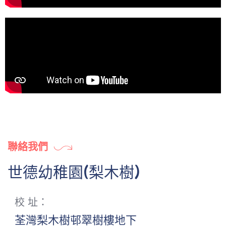
聯絡我們
世德幼稚園(梨木樹)
校 址：
荃灣梨木樹邨翠樹樓地下