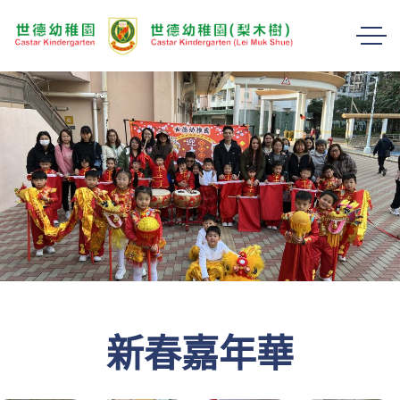
新春嘉年華