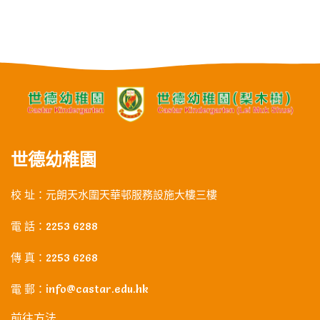
世德幼稚園
校 址：元朗天水圍天華邨服務設施大樓三樓
電 話：2253 6288
傳 真：2253 6268
電 郵：info@castar.edu.hk
前往方法