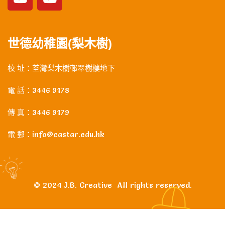
世德幼稚園(梨木樹)
校 址：荃灣梨木樹邨翠樹樓地下
電 話：3446 9178
傳 真：3446 9179
電 郵：info@castar.edu.hk
©
2024 J.B. Creative
All rights reserved.