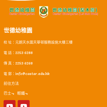
世德幼稚園
校 址：元朗天水圍天華邨服務設施大樓三樓
電 話：2253 6288
傳 真：2253 6268
電 郵：info@castar.edu.hk
前往方法
巴士⬎ 輕鐵⬎