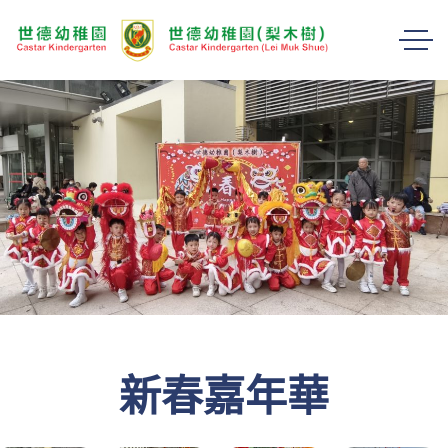
新春嘉年華