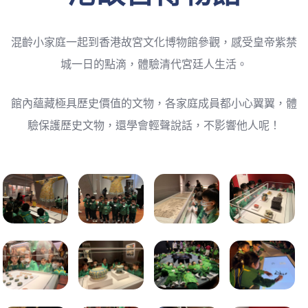
混齡小家庭一起到香港故宮文化博物館參觀，感受皇帝紫禁
城一日的點滴，體驗清代宮廷人生活。
館內蘊藏極具歷史價值的文物，各家庭成員都小心翼翼，體
驗保護歷史文物，還學會輕聲說話，不影響他人呢！