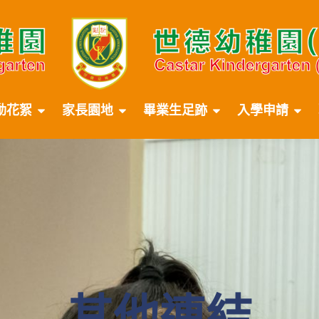
動花絮
家長園地
畢業生足跡
入學申請
其他連結