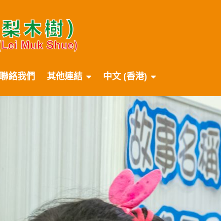
聯絡我們
其他連結
中文 (香港)